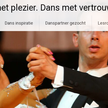
t plezier. Dans met vertro
Dans inspiratie
Danspartner gezocht
Lesro