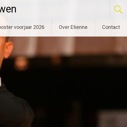
uwen
oster voorjaar 2026
Over Etienne
Contact