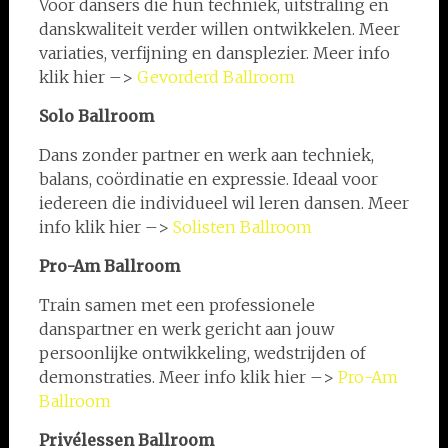
Voor dansers die hun techniek, uitstraling en
danskwaliteit verder willen ontwikkelen. Meer
variaties, verfijning en dansplezier. Meer info
klik hier –>
Gevorderd Ballroom
Solo Ballroom
Dans zonder partner en werk aan techniek,
balans, coördinatie en expressie. Ideaal voor
iedereen die individueel wil leren dansen. Meer
info klik hier –>
Solisten Ballroom
Pro-Am
Ballroom
Train samen met een professionele
danspartner en werk gericht aan jouw
persoonlijke ontwikkeling, wedstrijden of
demonstraties. Meer info klik hier –>
Pro-Am
Ballroom
Privélessen
Ballroom