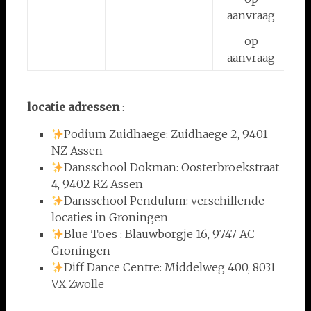
aanvraag
op
o
aanvraag
locatie adressen
:
Podium Zuidhaege: Zuidhaege 2, 9401
NZ Assen
Dansschool Dokman: Oosterbroekstraat
4, 9402 RZ Assen
Dansschool Pendulum: verschillende
locaties in Groningen
Blue Toes : Blauwborgje 16, 9747 AC
Groningen
Diff Dance Centre: Middelweg 400, 8031
VX Zwolle