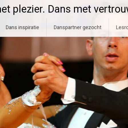
t plezier. Dans met vertro
Dans inspiratie
Danspartner gezocht
Lesro