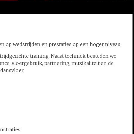
en op wedstrijden en prestaties op een hoger niveau.
strijdgerichte training. Naast techniek besteden we
nce, vloergebruik, partnering, muzikaliteit en de
ddansvloer.
nstraties