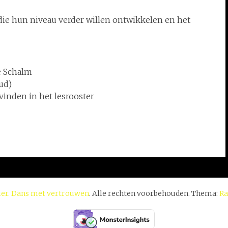
die hun niveau verder willen ontwikkelen en het
e Schalm
ud)
 vinden in het lesrooster
er. Dans met vertrouwen
. Alle rechten voorbehouden. Thema:
Ra