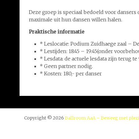
Deze groep is speciaal bedoeld voor dansers 
maximale uit hun dansen willen halen.
Praktische informatie
* Leslocatie: Podium Zuidhaege zaal – D
* Lestijden: 18:45 – 19:45(onder voorbeho
* Lesdata: de actuele lesdata zijn terug te
* Geen partner nodig.
* Kosten: 180,- per danser
Copyright © 2026
Ballroom AaA – Beweeg met plezi