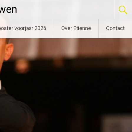
uwen
oster voorjaar 2026
Over Etienne
Contact