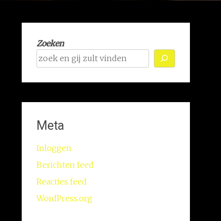
Zoeken
Meta
Inloggen
Berichten feed
Reacties feed
WordPress.org