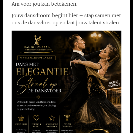
Am voor jou kan betekenen.
Jouw dansdroom begint hier – stap samen met
ons de dansvloer op en laat jouw talent stralen