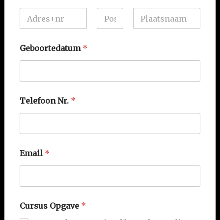
Voornaam
Tussenvoegsel
Achternaam
Geboortedatum
*
Telefoon Nr.
*
Email
*
Cursus Opgave
*