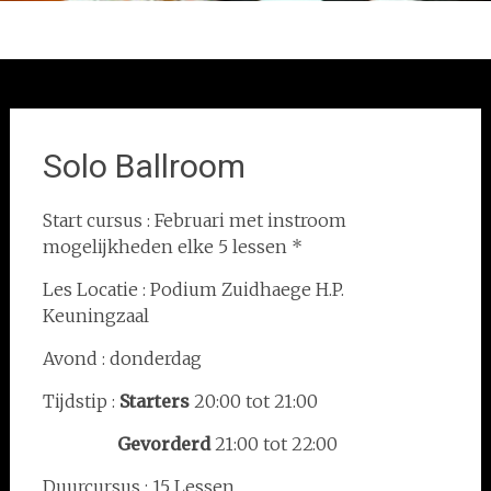
Solo Ballroom
Start cursus : Februari met instroom
mogelijkheden elke 5 lessen *
Les Locatie : Podium Zuidhaege H.P.
Keuningzaal
Avond : donderdag
Tijdstip :
Starters
20:00 tot 21:00
Gevorderd
21:00 tot 22:00
Duurcursus : 15 Lessen