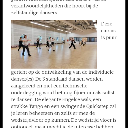
verantwoordelijkheden die hoort bij de
zelfstandige dansers.
Deze
cursus
is puur
gericht op de ontwikkeling van de individuele
danser(es). De 3 standaard dansen worden
aangeleerd en met een technische
onderlegging word het nog fijner om als solist
te dansen. De elegante Engelse wals, een
strakke Tango en een swingende Quickstep zal
je leren beheersen en zelfs er mee de
wedstrijdvloer op kunnen. De wedstrijd vloer is
optioneel, maar mocht je de interesse hebben