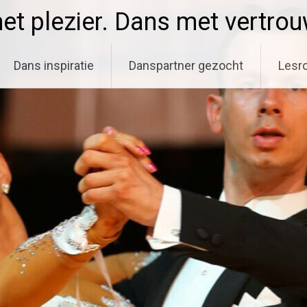
t plezier. Dans met vertro
Dans inspiratie
Danspartner gezocht
Lesro