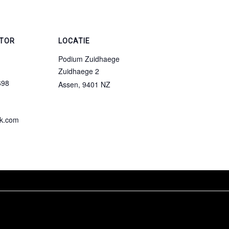
TOR
LOCATIE
Podium Zuidhaege
Zuidhaege 2
698
Assen
,
9401 NZ
k.com