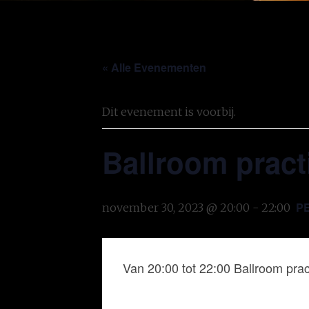
« Alle Evenementen
Dit evenement is voorbij.
Ballroom pract
P
november 30, 2023 @ 20:00
-
22:00
Van 20:00 tot 22:00 Ballroom prac