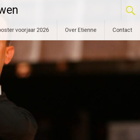
uwen
oster voorjaar 2026
Over Etienne
Contact