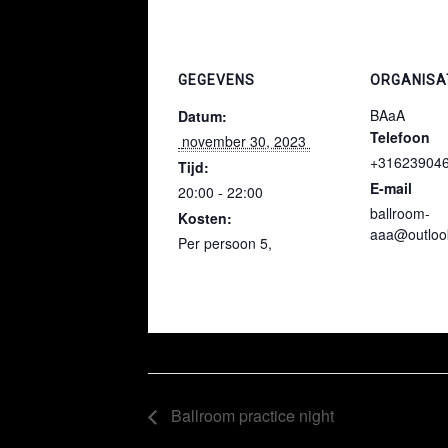
GEGEVENS
ORGANISA
BAaA
Datum:
Telefoon
 november 30, 2023 
+31623904
Tijd:
E-mail
20:00 - 22:00
ballroom-
Kosten:
aaa@outloo
Per persoon 5,
Ballroom practice night