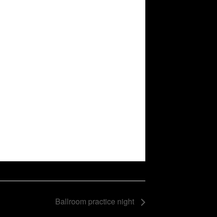
Ballroom practice night