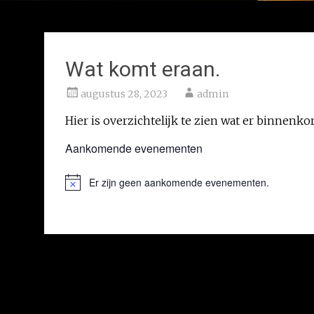
Wat komt eraan.
augustus 28, 2023
admin
Hier is overzichtelijk te zien wat er binnenkor
Aankomende evenementen
Er zijn geen aankomende evenementen.
Bericht
Bericht
navigatie