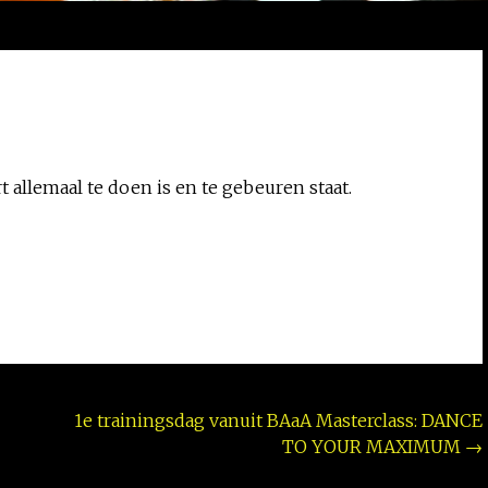
t allemaal te doen is en te gebeuren staat.
1e trainingsdag vanuit BAaA Masterclass: DANCE
TO YOUR MAXIMUM
→