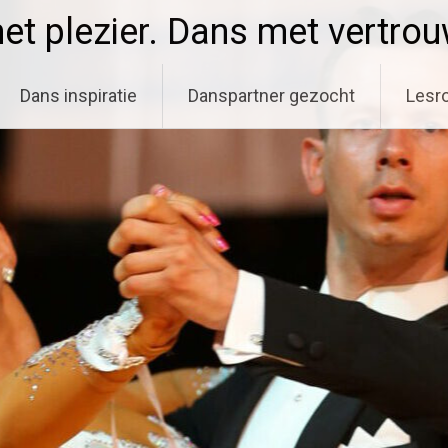
t plezier. Dans met vertro
Dans inspiratie
Danspartner gezocht
Lesro