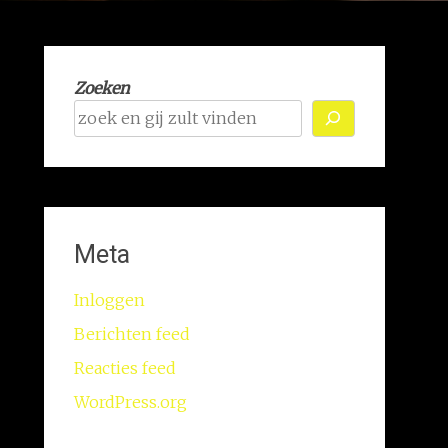
Zoeken
Meta
Inloggen
Berichten feed
Reacties feed
WordPress.org